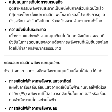
สนับสนุนการเติบโตทางเศรษฐกิจ
อุตสาหกรรมพลังงานสะอาดเป็นหนึ่งในภาคส่วนที่เติบโตเร็ว
ที่สุดของโลก ตั้งแต่การผลิตแผงโซลาร์เซลล์ไปจนถึงการดูแล
บำรุงรักษาฟาร์มกังหันลม ช่วยสร้างงานจำนวนมากทั่วโลก
ความยั่งยืนในระยะยาว
เนื่องจากแหล่งพลังงานหมุนเวียนไม่สิ้นสุด จึงเป็นทางออกที่
ยั่งยืนในการตอบสนองความต้องการพลังงานที่เพิ่มขึ้นของโลก
โดยไม่ทำลายทรัพยากรธรรมชาติ
กระบวนการผลิตพลังงานหมุนเวียน
ตัวอย่างกระบวนการผลิตพลังงานหมุนเวียนที่พบได้บ่อย ได้แก่:
การผลิตไฟฟ้าจากพลังงานแสงอาทิตย์
แผงโซลาร์เซลล์เปลี่ยนแสงอาทิตย์เป็นไฟฟ้าผ่านเซลล์โฟโตโวล
ตาอิก (PV) พลังงานที่ได้สามารถจัดเก็บในแบตเตอรี่หรือเชื่อม
ต่อเข้ากับระบบโครงข่ายไฟฟ้า
การผลิตไฟฟ้าจากพลังงานลม