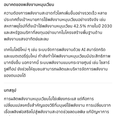
อนาคตของพลังงานหมุนเวียน
ความต้องการพลังงานสะอาดทั่วโลกเพิ่มขึ้นอย่างรวดเร็ว หลาย
ประเทศตั้งเป้าหมายการใช้พลังงานหมุนเวียนอย่างจริงจัง เช่น
สหภาพยุโรปที่ตั้งเป้าใช้พลังงานหมุนเวียน 42.5% ภายในปี 2030
และสหรัฐอเมริกาที่ลงทุนอย่างมากในโครงสร้างพื้นฐานด้าน
พลังงานแสงอาทิตย์และลม
เทคโนโลยีใหม่ ๆ เช่น ระบบจัดการพลังงานด้วย AI สมาร์ตกริด
และแบตเตอรี่รุ่นใหม่ กำลังทำให้พลังงานหมุนเวียนมีประสิทธิภาพ
มากยิ่งขึ้น นอกจากนี้ ระบบพลังงานแบบกระจายศูนย์ เช่น โซลาร์
รูฟท็อป ยังช่วยให้ชุมชนสามารถผลิตและบริหารจัดการพลังงาน
ของตนเองได้
บทสรุป
การผลิตพลังงานหมุนเวียนไม่ใช่เพียงกระแส แต่คือการ
เปลี่ยนแปลงครั้งสำคัญของวิธีที่มนุษย์ใช้พลังงาน การเปลี่ยนจาก
เชื้อเพลิงฟอสซิลไปสู่พลังงานสะอาดช่วยลดมลพิษ แก้ปัญหาการ