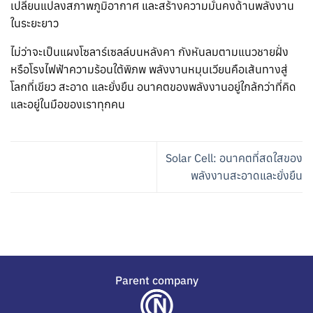
เปลี่ยนแปลงสภาพภูมิอากาศ และสร้างความมั่นคงด้านพลังงาน
ในระยะยาว
ไม่ว่าจะเป็นแผงโซลาร์เซลล์บนหลังคา กังหันลมตามแนวชายฝั่ง
หรือโรงไฟฟ้าความร้อนใต้พิภพ พลังงานหมุนเวียนคือเส้นทางสู่
โลกที่เขียว สะอาด และยั่งยืน อนาคตของพลังงานอยู่ใกล้กว่าที่คิด
และอยู่ในมือของเราทุกคน
Solar Cell: อนาคตที่สดใสของ
พลังงานสะอาดและยั่งยืน
Parent company