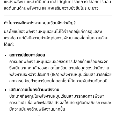
แหล่งพลังงานเหล่านี้มีบทบาทสำคัญในการลดการปล่อยคาร์บอน
ลดต้นทุนด้านพลังงาน และส่งเสริมความยั่งยืนในระยะยาว
ทำไมการผลิตพลังงานหมุนเวียนจึงสำคัญ?
ประโยชน์ของพลังงานหมุนเวียนไม่ได้จำกัดอยู่แค่การดูแลสิ่ง
แวดล้อม แต่ยังมีความสำคัญต่อการพัฒนาของโลกในหลายด้าน
ได้แก่:
ลดการปล่อยคาร์บอน
การผลิตพลังงานหมุนเวียนช่วยลดการปล่อยก๊าซเรือนกระจก
ซึ่งเป็นสาเหตุหลักของภาวะโลกร้อน ตามข้อมูลของสำนักงาน
พลังงานระหว่างประเทศ (IEA) พลังงานหมุนเวียนสามารถช่วย
ลดการปล่อยก๊าซคาร์บอนไดออกไซด์ได้หลายพันล้านตันต่อปี
เสริมความมั่นคงด้านพลังงาน
ประเทศที่ลงทุนในพลังงานหมุนเวียนสามารถลดการพึ่งพา
การนำเข้าเชื้อเพลิงฟอสซิล ส่งผลให้เศรษฐกิจมีเสถียรภาพและ
มีความมั่นคงด้านพลังงานมากขึ้น