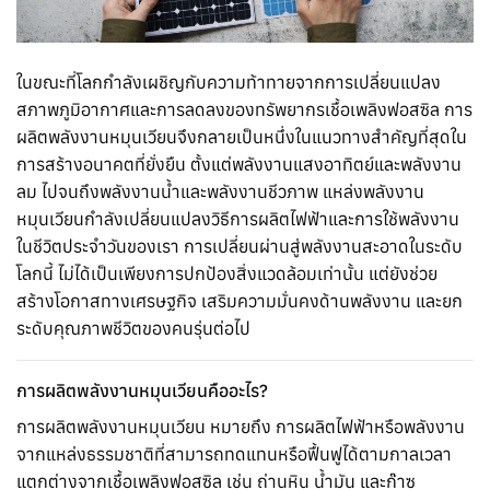
ในขณะที่โลกกำลังเผชิญกับความท้าทายจากการเปลี่ยนแปลง
สภาพภูมิอากาศและการลดลงของทรัพยากรเชื้อเพลิงฟอสซิล การ
ผลิตพลังงานหมุนเวียนจึงกลายเป็นหนึ่งในแนวทางสำคัญที่สุดใน
การสร้างอนาคตที่ยั่งยืน ตั้งแต่พลังงานแสงอาทิตย์และพลังงาน
ลม ไปจนถึงพลังงานน้ำและพลังงานชีวภาพ แหล่งพลังงาน
หมุนเวียนกำลังเปลี่ยนแปลงวิธีการผลิตไฟฟ้าและการใช้พลังงาน
ในชีวิตประจำวันของเรา การเปลี่ยนผ่านสู่พลังงานสะอาดในระดับ
โลกนี้ ไม่ได้เป็นเพียงการปกป้องสิ่งแวดล้อมเท่านั้น แต่ยังช่วย
สร้างโอกาสทางเศรษฐกิจ เสริมความมั่นคงด้านพลังงาน และยก
ระดับคุณภาพชีวิตของคนรุ่นต่อไป
การผลิตพลังงานหมุนเวียนคืออะไร?
การผลิตพลังงานหมุนเวียน หมายถึง การผลิตไฟฟ้าหรือพลังงาน
จากแหล่งธรรมชาติที่สามารถทดแทนหรือฟื้นฟูได้ตามกาลเวลา
แตกต่างจากเชื้อเพลิงฟอสซิล เช่น ถ่านหิน น้ำมัน และก๊าซ