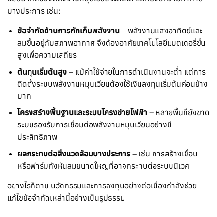
บางประการ เช่น:
ข้อจำกัดด้านการกักเก็บพลังงาน
– พลังงานแสงอาทิตย์และ
ลมขึ้นอยู่กับสภาพอากาศ จึงต้องอาศัยเทคโนโลยีแบตเตอรี่ขั้น
สูงเพื่อความเสถียร
ต้นทุนเริ่มต้นสูง
– แม้ค่าใช้จ่ายในการดำเนินงานจะต่ำ แต่การ
ติดตั้งระบบพลังงานหมุนเวียนต้องใช้เงินลงทุนเริ่มต้นค่อนข้าง
มาก
โครงสร้างพื้นฐานและระบบโครงข่ายไฟฟ้า
– หลายพื้นที่ยังขาด
ระบบรองรับการเชื่อมต่อพลังงานหมุนเวียนอย่างมี
ประสิทธิภาพ
ผลกระทบต่อสิ่งแวดล้อมบางประการ
– เช่น การสร้างเขื่อน
หรือฟาร์มกังหันลมขนาดใหญ่ที่อาจกระทบต่อระบบนิเวศ
อย่างไรก็ตาม นวัตกรรมและการลงทุนอย่างต่อเนื่องกำลังช่วย
แก้ไขข้อจำกัดเหล่านี้อย่างเป็นรูปธรรม