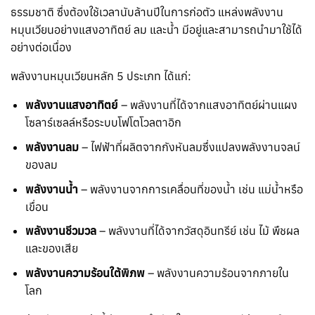
ธรรมชาติ ซึ่งต้องใช้เวลานับล้านปีในการก่อตัว แหล่งพลังงาน
หมุนเวียนอย่างแสงอาทิตย์ ลม และน้ำ มีอยู่และสามารถนำมาใช้ได้
อย่างต่อเนื่อง
พลังงานหมุนเวียนหลัก 5 ประเภท ได้แก่:
พลังงานแสงอาทิตย์
– พลังงานที่ได้จากแสงอาทิตย์ผ่านแผง
โซลาร์เซลล์หรือระบบโฟโตโวลตาอิก
พลังงานลม
– ไฟฟ้าที่ผลิตจากกังหันลมซึ่งแปลงพลังงานจลน์
ของลม
พลังงานน้ำ
– พลังงานจากการเคลื่อนที่ของน้ำ เช่น แม่น้ำหรือ
เขื่อน
พลังงานชีวมวล
– พลังงานที่ได้จากวัสดุอินทรีย์ เช่น ไม้ พืชผล
และของเสีย
พลังงานความร้อนใต้พิภพ
– พลังงานความร้อนจากภายใน
โลก